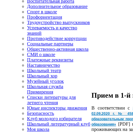
Воспитательная работа
Дополнительное образование
Спорт в школе
Профориентация
Трудоустройство выпускников
Успеваемость и качество
знаний
Противодействие коррупции
Социальные партнеры
Общественно-активная школа
СМИ о школе
Платежные реквизиты
Наставничество
Школьный театр
Школьный хор
Музейный уголок
Школьная служба
Примирения
Прием в 1-й
Списки литературы для
летнего чтения
В соответствии c
Юные инспекторы движения
Безопасность
02.09.2020 г. № 45
Клуб молодого избирателя
образовательным прог
[PDF] п
Школьный литературный клуб
образования»
проживающих на за
Моя школа