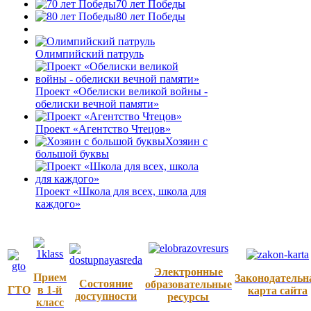
70 лет Победы
80 лет Победы
Олимпийский патруль
Проект «Обелиски великой войны -
обелиски вечной памяти»
Проект «Агентство Чтецов»
Хозяин с
большой буквы
Проект «Школа для всех, школа для
каждого»
Электронные
Прием
Законодательн
Состояние
образовательные
ГТО
в 1-й
карта сайта
доступности
ресурсы
класс