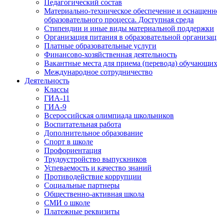
Педагогический состав
Материально-техническое обеспечение и оснащенн
образовательного процесса. Доступная среда
Стипендии и иные виды материальной поддержки
Организация питания в образовательной организа
Платные образовательные услуги
Финансово-хозяйственная деятельность
Вакантные места для приема (перевода) обучающих
Международное сотрудничество
Деятельность
Классы
ГИА-11
ГИА-9
Всероссийская олимпиада школьников
Воспитательная работа
Дополнительное образование
Спорт в школе
Профориентация
Трудоустройство выпускников
Успеваемость и качество знаний
Противодействие коррупции
Социальные партнеры
Общественно-активная школа
СМИ о школе
Платежные реквизиты