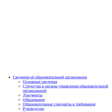
Сведения об образовательной организации
Основные сведения
Структура и органы управления образовательной
организацией
Документы
Образование
Образовательные стандарты и требования
Руководство