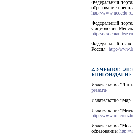
Федеральный порта
образование препод
http://www.neoedu.ru
Федеральный порта
Социология. Менед
http://ecsocman.hse.ru
Федеральный право
Россия"
http://www.l
2. УЧЕБНОЕ ЭЛ
КНИГОИЗДАНИЕ
Издательство "Линк
press.ru/
Издательство "Мар
Издательство "Мне
http://www.mnemozin
Издательство "Моза
образование)
http:/