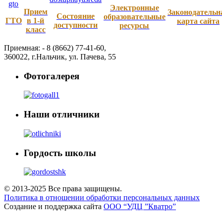
Электронные
Прием
Законодательн
Состояние
образовательные
ГТО
в 1-й
карта сайта
доступности
ресурсы
класс
Приемная: -
8 (8662) 77-41-60
,
360022
,
г.Нальчик
,
ул. Пачева, 55
Фотогалерея
Наши отличники
Гордость школы
© 2013-2025 Все права защищены.
Политика в отношении обработки персональных данных
Создание и поддержка сайта
ООО “УДЦ ”Кватро”