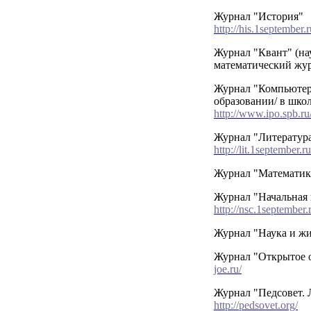
Журнал "История"
h
ttp://his.1september.
Журнал "Квант" (на
математический жу
Журнал "Компьютер
образовании/ в шко
http://www.ipo.spb.ru/
Журнал "Литератур
http://lit.1september.
Журнал "Математи
Журнал "Начальная
http://nsc.1september.
Журнал "Наука и ж
Журнал "Открытое 
joe.ru/
Журнал "Педсовет. 
http://pedsovet.org/