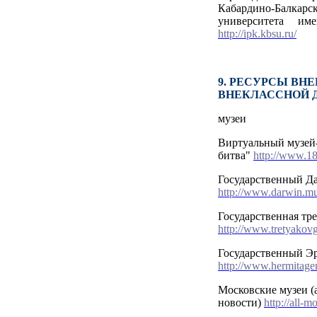
Кабардино-Балкар
университета и
http://ipk.kbsu.ru/
9. РЕСУРСЫ ВН
ВНЕКЛАССНОЙ 
музеи
Виртуальный музей
битва"
http://www.1
Государственный Д
http://www.darwin.m
Государственная тре
http://www.tretyakovga
Государственный Э
http://www.hermitag
Московские музеи (
новости)
http://all-