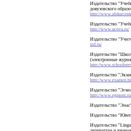
Издательство "Учеб
довузовского образ
http://www.abiturcente
Издательство "Учеб
http://www.ucpva.ru/
Издательство "Учит
izd.ru/
Издательство "Школ
(электронные журн
http://www.schoolpres
Издательство "Экза
http://www.examen.bi
Издательство "Эгмо
http://www.egmont.ru
Издательство "Эна
Издательство "Юве
Издательство "Lingu
литература и языкоз