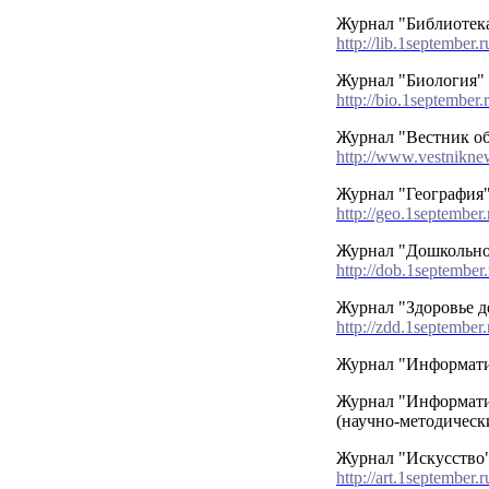
Журнал "Библиотека
http://lib.1september.r
Журнал "Биология"
http://bio.1september.
Журнал "Вестник о
http://www.vestnikne
Журнал "География
http://geo.1september
Журнал "Дошкольно
http://dob.1september.
Журнал "Здоровье д
http://zdd.1september.
Журнал "Информат
Журнал "Информати
(научно-методичес
Журнал "Искусство
http://art.1september.