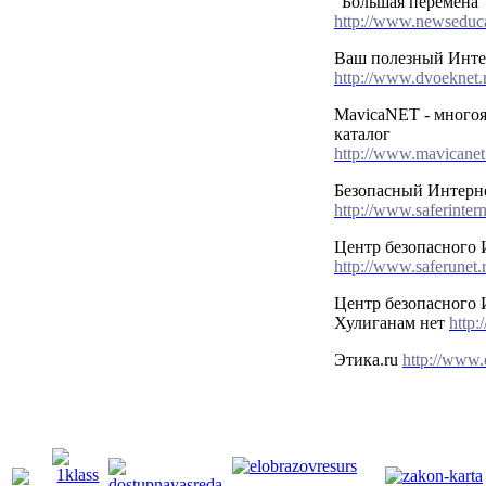
"Большая перемена"
http://www.newseduca
Ваш полезный Интер
http://www.dvoeknet.
MavicaNET - много
каталог
http://www.mavicanet.
Безопасный Интерн
http://www.saferintern
Центр безопасного 
http://www.saferunet.
Центр безопасного 
Хулиганам нет
http:
Этика.ru
http://www.e