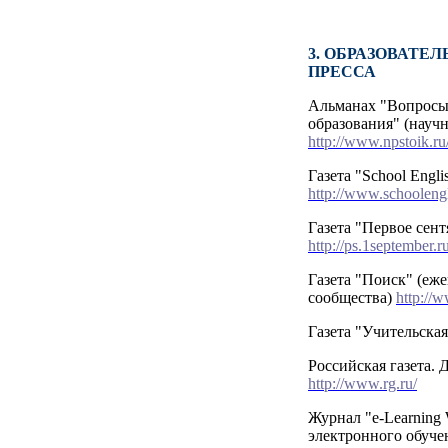
3. ОБРАЗОВАТЕ
ПРЕССА
Альманах "Вопросы
образования" (науч
http://www.npstoik.ru
Газета "School Engli
http://www.schoolengl
Газета "Первое сент
http://ps.1september.ru
Газета "Поиск" (еже
сообщества)
http://
Газета "Учительская
Российская газета.
http://www.rg.ru/
Журнал "e-Learning 
электронного обуч