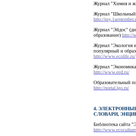
Журнал "Химия и ж
Журнал "Школьный 
http://psy.1september.
Журнал "Эйдос" (д
образование)
http://
Журнал "Экология и
популярный и образ
http://www.ecolife.ru/
Журнал "Экономика 
http://www.eed.ru/
Образовательный по
http://portal.lgo.ru/
4. ЭЛЕКТРОННЫ
СЛОВАРИ, ЭНЦ
Библиотека сайта "
http://www.ecoculture