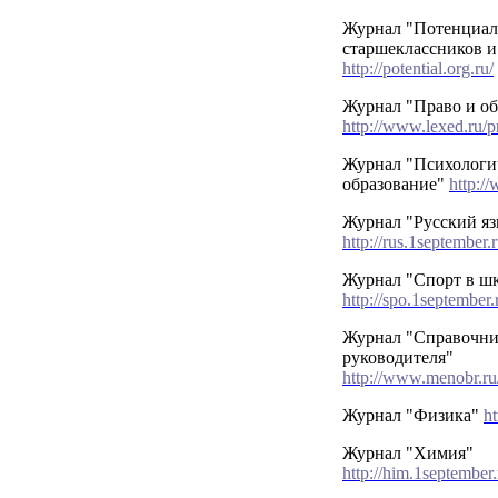
Журнал "Потенциал
старшеклассников и
http://potential.org.ru/
Журнал "Право и об
http://www.lexed.ru/p
Журнал "Психологич
образование"
http:/
Журнал "Русский я
http://rus.1september.
Журнал "Спорт в ш
http://spo.1september
Журнал "Справочни
руководителя"
http://www.menobr.ru
Журнал "Физика"
ht
Журнал "Химия"
http://him.1september