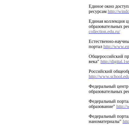
Единое окно доступ
ресурсам
http://wind
Единая коллекция 
образовательных ре
collection.edu.ru/
Естественно-научн
портал
http://www.en
Общероссийский пр
века"
http://digital.1
Российский общеоб
http://www.school.edu
Федеральный центр
образовательных ре
Федеральный порта
образование"
http:/
Федеральный порта
наноматериалы"
htt