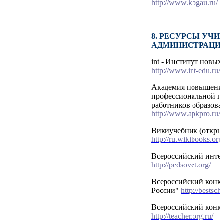
http://www.kbgau.ru/
8. РЕСУРСЫ УЧ
АДМИНИСТРАЦИ
int - Институт новы
http://www.int-edu.ru/
Академия повышени
профессиональной 
работников образо
http://www.apkpro.ru/
Викиучебник (откр
http://ru.wikibooks.or
Всероссийский инте
http://pedsovet.org/
Всероссийский кон
России"
http://bestsc
Всероссийский конк
http://teacher.org.ru/