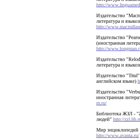
http://www.linguamedi
Издательство "Macmi
литература и языкоз
http://www.macmillan
Издательство "Pear
(иностранная литера
http://www.longman.r
Издательство "Relo
литература и языко
Издательство "Titul
английском языке)
h
Издательство "Verb
иностранная литера
m.ru/
Библиотека ЖЗЛ - "
людей"
http://zzl.lib.r
Мир энциклопедий 
http://www.avanta.ru/